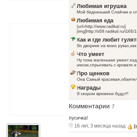
Любимая игрушка
Мой бедненький Слайчик и с
Любимая еда
[url=http://www.radikal.ru]
[img]http://s59.radikal.ru/i165/
Как и где любит гулят
Во дворике на моих руках,как
Что умеет
Ну пока маленькая умеет:ход
миски,спрыгивать с кровати и 
Про щенков
Она Самый красивая,обаятел
Награды
В скором времени будут!!
Комментарии
7
пусичка!
16 лет, 3 месяца назад
[