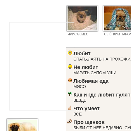
ИРИСА 8МЕС
С ЛЁГКИМ ПАРО
Любит
СПАТЬ,ЛАЯТЬ НА ПРОХОЖИ
Не любит
МАРАТЬ СУПОМ УШИ
Любимая еда
МЯСО
Как и где любит гулят
ВЕЗДЕ
Что умеет
ВСЁ
Про щенков
БЫЛИ ОТ НЕЁ НЕДАВНО. СУ