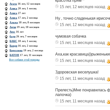
красотка прям**
Агата
16 лет, 12 месяцев
15 лет, 12 месяцев назад
Алиса
20 лет, 1 месяц
Алиса
27 лет
Ну , точно сладенькая ирисоч
Алиса
17 лет, 2 месяца
Альма
18 лет, 8 месяцев
15 лет, 12 месяцев назад
Арчи
19 лет, 10 месяцев
Атос
16 лет
чумовая собачка
бадя
26 лет, 7 месяцев
БАКС
18 лет, 1 месяц
15 лет, 11 месяцев назад
Банди
16 лет, 2 месяца
Барселона
19 лет, 2 месяца
Аха,как красавица))рыженьки
БАТОН
17 лет, 11 месяцев
Все собаки этой породы
15 лет, 11 месяцев назад
Здоровская веселушка!
15 лет, 11 месяцев назад
Прелесть)Мне понравилась фо
лапочка)
15 лет, 11 месяцев назад