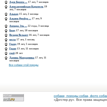
Адея Брента ...
17 лет, 7 месяцев
Александрийская Карамель
19
лет, 7 месяцев
Альвар
15 лет, 2 месяца
Альпен Фройда ...
17 лет, 9
месяцев
Ампара Эль ...
22 года, 3 месяца
Бонд
17 лет, 10 месяцев
Велари Вельвет
16 лет, 7 месяцев
веста
17 лет, 1 месяц
Гранд
19 лет, 5 месяцев
Грант
13 лет, 11 месяцев
грей
20 лет
Дарина Мандаринка
17 лет, 11
месяцев
Все собаки этой породы
собаки, породы собак, фото собак
«Догстер.ру». Все права защище
разрешена только с письменного