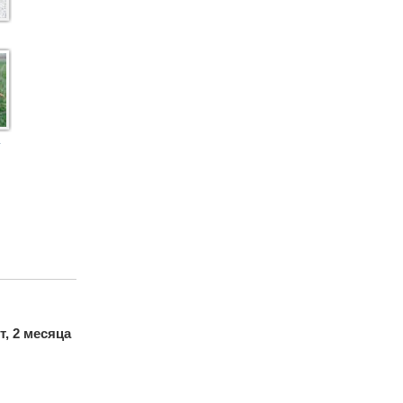
☺
т, 2 месяца