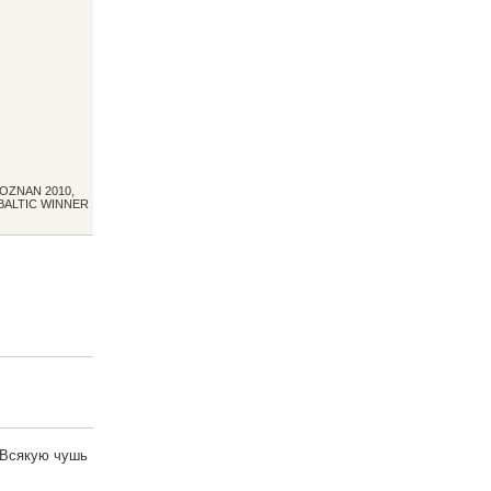
POZNAN 2010,
 BALTIC WINNER
) Всякую чушь