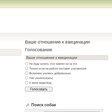
Ваше отношение к вакцинации
Голосование
Ваше отношение к вакцинации
Не буду колоть этот компот ни за что
Только если на работе поставят ультиматум
Возможно уколюсь добровольно
Уже укололся(ась)
У меня медотвод
Поиск собак