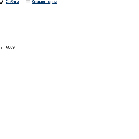
Собаки
Комментарии
1
1
ты: 6889