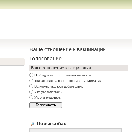
Ваше отношение к вакцинации
Голосование
Ваше отношение к вакцинации
Не буду колоть этот компот ни за что
Только если на работе поставят ультиматум
Возможно уколюсь добровольно
Уже укололся(ась)
У меня медотвод
Поиск собак