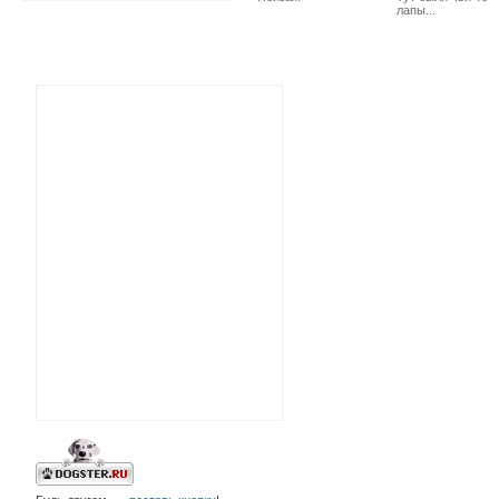
лапы...