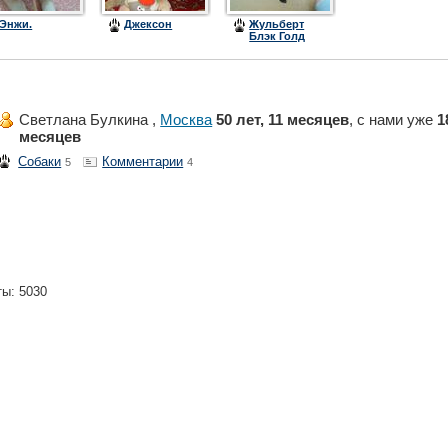
Энжи.
Джексон
Жульберт
Блэк Голд
Светлана Булкина ,
Москва
50 лет, 11 месяцев
, с нами уже
1
месяцев
Собаки
Комментарии
5
4
ты: 5030