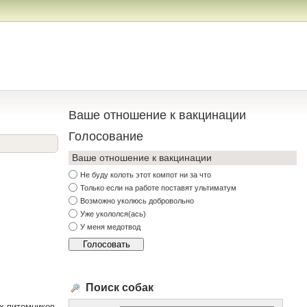
Ваше отношение к вакцинации
Голосование
Ваше отношение к вакцинации
Не буду колоть этот компот ни за что
Только если на работе поставят ультиматум
Возможно уколюсь добровольно
Уже укололся(ась)
У меня медотвод
Поиск собак
х питомников