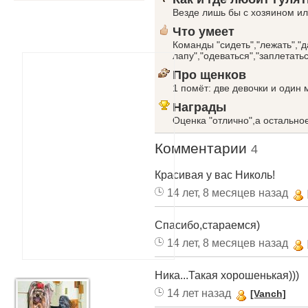
Везде лишь бы с хозяином ил
Что умеет
Команды "сидеть","лежать","д
лапу","одеваться","заплетатьс
Про щенков
1 помёт: две девочки и один 
Награды
Оценка "отлично",а остально
Комментарии
4
Красивая у вас Николь!
14 лет, 8 месяцев назад
Спасибо,стараемся)
14 лет, 8 месяцев назад
Ника...Такая хорошенькая)))
14 лет назад
[Vanch]