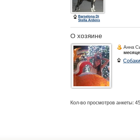
Barselona Di
Stella Ardens
О хозяине
Анна С
месяц
Собак
Кол-во просмотров анкеты: 4