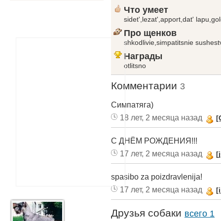
Что умеет
sidet',lezat',apport,dat' lapu,gol
Про щенков
shkodlivie,simpatitsnie sushestv
Награды
otlitsno
Комментарии
3
Симпатяга)
18 лет, 2 месяца назад
[
С ДНЁМ РОЖДЕНИЯ!!!
17 лет, 2 месяца назад
[
spasibo za poizdravlenija!
17 лет, 2 месяца назад
[
Друзья собаки
всего 1