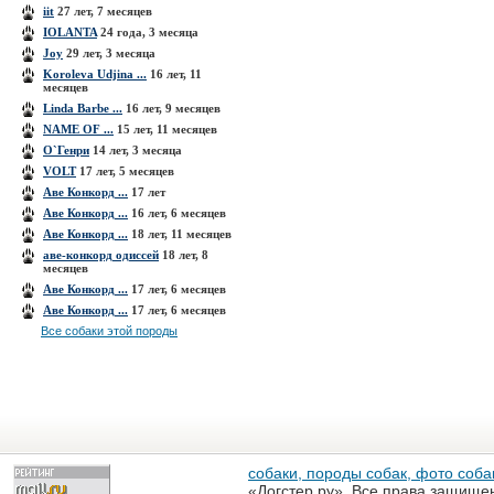
iit
27 лет, 7 месяцев
IOLANTA
24 года, 3 месяца
Joy
29 лет, 3 месяца
Koroleva Udjina ...
16 лет, 11
месяцев
Linda Barbe ...
16 лет, 9 месяцев
NAME OF ...
15 лет, 11 месяцев
O`Генри
14 лет, 3 месяца
VOLT
17 лет, 5 месяцев
Аве Конкорд ...
17 лет
Аве Конкорд ...
16 лет, 6 месяцев
Аве Конкорд ...
18 лет, 11 месяцев
аве-конкорд одиссей
18 лет, 8
месяцев
Аве Конкорд ...
17 лет, 6 месяцев
Аве Конкорд ...
17 лет, 6 месяцев
Все собаки этой породы
собаки, породы собак, фото собак
«Догстер.ру». Все права защище