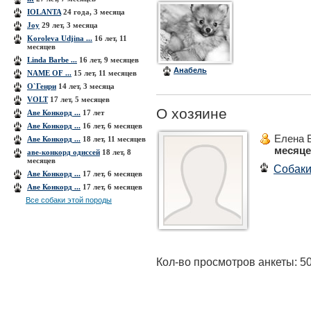
IOLANTA
24 года, 3 месяца
Joy
29 лет, 3 месяца
Koroleva Udjina ...
16 лет, 11
месяцев
Linda Barbe ...
16 лет, 9 месяцев
Анабель
NAME OF ...
15 лет, 11 месяцев
O`Генри
14 лет, 3 месяца
VOLT
17 лет, 5 месяцев
О хозяине
Аве Конкорд ...
17 лет
Аве Конкорд ...
16 лет, 6 месяцев
Елена 
Аве Конкорд ...
18 лет, 11 месяцев
месяц
аве-конкорд одиссей
18 лет, 8
месяцев
Собак
Аве Конкорд ...
17 лет, 6 месяцев
Аве Конкорд ...
17 лет, 6 месяцев
Все собаки этой породы
Кол-во просмотров анкеты: 5