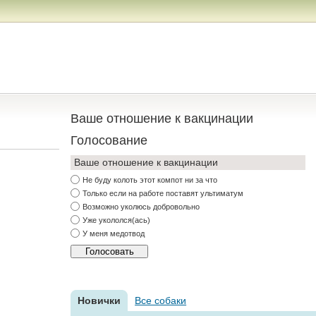
Ваше отношение к вакцинации
Голосование
Ваше отношение к вакцинации
Не буду колоть этот компот ни за что
Только если на работе поставят ультиматум
Возможно уколюсь добровольно
Уже укололся(ась)
У меня медотвод
Новички
Все собаки