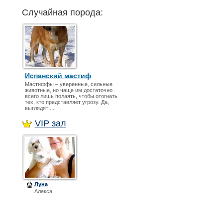
Случайная порода:
Иcпанский мастиф
Мастиффы – уверенные, сильные
животные, но чаще им достаточно
всего лишь полаять, чтобы отогнать
тех, кто представляет угрозу. Да,
выглядят ...
VIP зал
Луна
Алекса