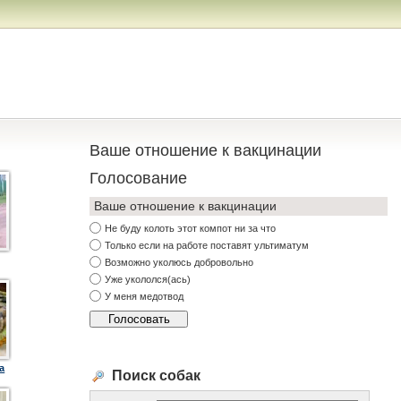
Ваше отношение к вакцинации
Голосование
Ваше отношение к вакцинации
Не буду колоть этот компот ни за что
Только если на работе поставят ультиматум
Возможно уколюсь добровольно
Уже укололся(ась)
У меня медотвод
a
Поиск собак