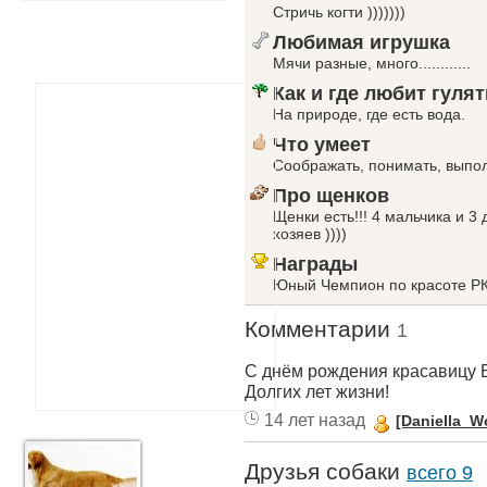
Стричь когти )))))))
Любимая игрушка
Мячи разные, много............
Как и где любит гулят
На природе, где есть вода.
Что умеет
Соображать, понимать, выпол
Про щенков
Щенки есть!!! 4 мальчика и 3
хозяев ))))
Награды
Юный Чемпион по красоте Р
Комментарии
1
С днём рождения красавицу Б
Долгих лет жизни!
14 лет назад
[Daniella_Wo
Друзья собаки
всего 9