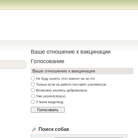
Ваше отношение к вакцинации
Голосование
Ваше отношение к вакцинации
Не буду колоть этот компот ни за что
Только если на работе поставят ультиматум
Возможно уколюсь добровольно
Уже укололся(ась)
У меня медотвод
Поиск собак