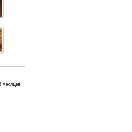
с
 8 месяцев