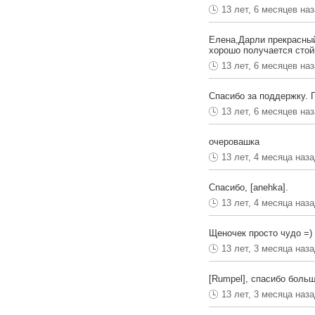
13 лет, 6 месяцев на
Елена,Дарли прекрасный
хорошо получается стой
13 лет, 6 месяцев на
Спасибо за поддержку. 
13 лет, 6 месяцев на
очеровашка
13 лет, 4 месяца наз
Спасибо, [anehka].
13 лет, 4 месяца наз
Щеночек просто чудо =)
13 лет, 3 месяца наз
[Rumpel], спасибо больш
13 лет, 3 месяца наз