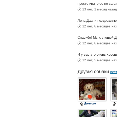
просто иначе ее не сфа
13 лет, 1 месяц наза
Лена,Дарли поздравля
12 лет, 6 месяцев на
Спасибо! Мы с Люшей-Д
12 лет, 6 месяцев на
И у вас это очень хорош
12 лет, 5 месяцев на
Друзья собаки
все
Джексон