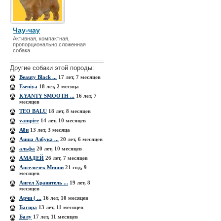
Чау-чау
Активная, компактная,
пропорционально сложенная
собака.
Другие собаки этой породы:
Beauty Black ...
17 лет, 7 месяцев
Eseniya
18 лет, 2 месяца
KYANTY SMOOTH ...
16 лет, 7
месяцев
TEO BALU
18 лет, 8 месяцев
vampire
14 лет, 10 месяцев
Аби
13 лет, 3 месяца
Аиша Азбука ...
20 лет, 6 месяцев
альфа
20 лет, 10 месяцев
АМАДЕЙ
26 лет, 7 месяцев
Ангелочек Минни
21 год, 9
месяцев
Ангел Хранитель ...
19 лет, 8
месяцев
Арчи ( ...
16 лет, 10 месяцев
Багира
13 лет, 11 месяцев
Балу
17 лет, 11 месяцев