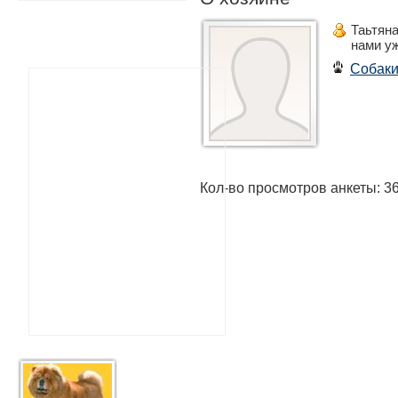
Таьтян
нами у
Собак
Кол-во просмотров анкеты: 3