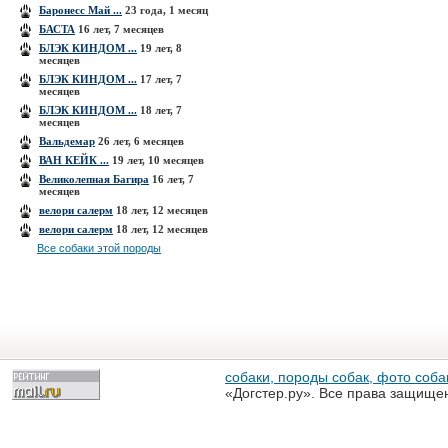
Баронесс Май ...
23 года, 1 месяц
БАСТА
16 лет, 7 месяцев
БЛЭК КИНДОМ ...
19 лет, 8
месяцев
БЛЭК КИНДОМ ...
17 лет, 7
месяцев
БЛЭК КИНДОМ ...
18 лет, 7
месяцев
Вальдемар
26 лет, 6 месяцев
ВАН КЕЙК ...
19 лет, 10 месяцев
Великолепная Багира
16 лет, 7
месяцев
велори салерм
18 лет, 12 месяцев
велори салерм
18 лет, 12 месяцев
Все собаки этой породы
собаки, породы собак, фото собак
«Догстер.ру». Все права защище
разрешена только с письменного
«Догстер.ру»