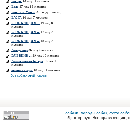
Багира
13 лет, 11 месяцев
Балу
17 лет, 10 месяцев
Баронесс Май ...
23 года, 1 месяц
БАСТА
16 лет, 7 месяцев
БЛЭК КИНДОМ ...
19 лет, 8
месяцев
БЛЭК КИНДОМ ...
17 лет, 7
месяцев
БЛЭК КИНДОМ ...
18 лет, 7
месяцев
Вальдемар
26 лет, 6 месяцев
ВАН КЕЙК ...
19 лет, 10 месяцев
Великолепная Багира
16 лет, 7
месяцев
велори салерм
18 лет, 11 месяцев
Все собаки этой породы
собаки, породы собак, фото собак
«Догстер.ру». Все права защище
разрешена только с письменного
«Догстер.ру»