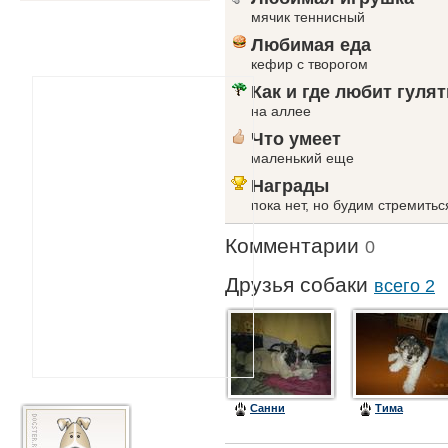
мячик теннисный
Любимая еда
кефир с творогом
Как и где любит гулят
на аллее
Что умеет
маленький еще
Награды
пока нет, но будим стремитьс
Комментарии
0
Друзья собаки
всего 2
Санни
Тима