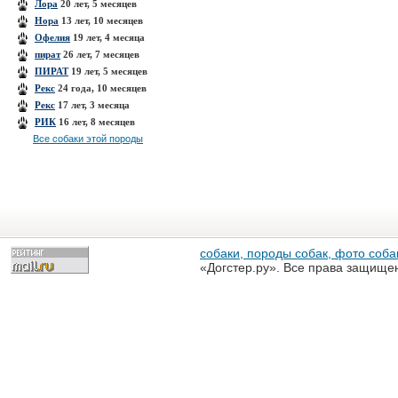
Лора
20 лет, 5 месяцев
Нора
13 лет, 10 месяцев
Офелия
19 лет, 4 месяца
пират
26 лет, 7 месяцев
ПИРАТ
19 лет, 5 месяцев
Рекс
24 года, 10 месяцев
Рекс
17 лет, 3 месяца
РИК
16 лет, 8 месяцев
Все собаки этой породы
собаки, породы собак, фото собак
«Догстер.ру». Все права защище
разрешена только с письменного
«Догстер.ру»