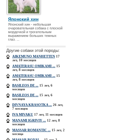
Японский хин
Японский хин - небольшая
очаровательная собака с плоской
мордочкой и трогательным
выражением больших темных
глаз. ...
Другие собаки этой породы:
AIKEMUNO MANHETTEN
17
лет, 10 месяцев
AMATERASU OMIKAMI ...
15
лет, 8 месяцев
AMATERASU OMIKAMI ...
15
лет, 8 месяцев
BASILEOS DE ...
15 лет, 6
месяцев
BASILEOS DE ...
15 лет, 6
месяцев
DIVNAYA KRASOTKA ...
26 лет,
7 месяцев
IVA MIVAKU
17 лет, 11 месяцев
MANAMI IGRIVIY ...
12 лет, 8
месяцев
MASSAR ROMANTIC ...
15 лет, 2
месяца
MASSAR ROYAL ...
15 лет, 2