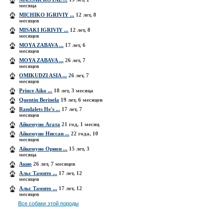
месяца
MICHIKO IGRIVIY ...
12 лет, 8
месяцев
MISAKI IGRIVIY ...
12 лет, 8
месяцев
MOYA ZABAVA ...
17 лет, 6
месяцев
MOYA ZABAVA ...
26 лет, 7
месяцев
OMIKUDZI ASIA ...
26 лет, 7
месяцев
Prince Aiko ...
18 лет, 3 месяца
Quentin Berinela
19 лет, 6 месяцев
Randalets He's ...
17 лет, 7
месяцев
Айкемуно Агата
21 год, 1 месяц
Айкемуно Ниссан ...
22 года, 10
месяцев
Айкемуно Орион ...
15 лет, 3
месяца
Акио
26 лет, 7 месяцев
Альс Тамито ...
17 лет, 12
месяцев
Альс Тамито ...
17 лет, 12
месяцев
Все собаки этой породы