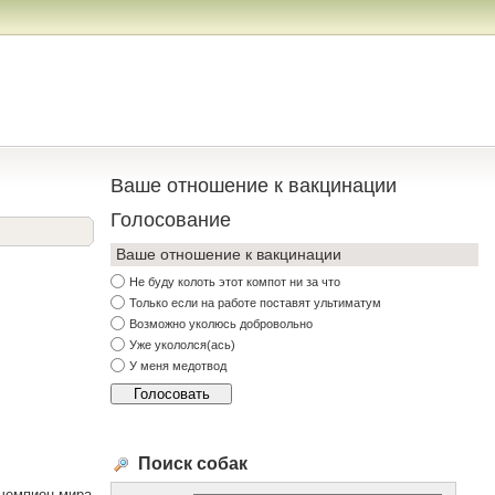
Ваше отношение к вакцинации
Голосование
Ваше отношение к вакцинации
Не буду колоть этот компот ни за что
Только если на работе поставят ультиматум
Возможно уколюсь добровольно
Уже укололся(ась)
У меня медотвод
Поиск собак
 чемпион мира