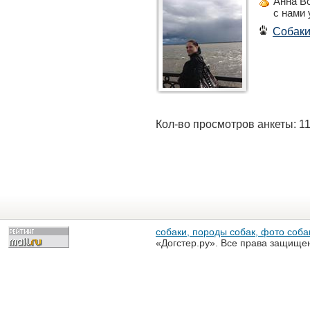
Анна В
с нами
Собак
Кол-во просмотров анкеты: 1
собаки, породы собак, фото собак
«Догстер.ру». Все права защище
разрешена только с письменного
«Догстер.ру»