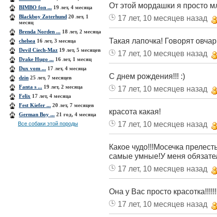
От этой мордашки я просто м
BIMBO fon ...
19 лет, 4 месяца
Blackboy Zoterhund
20 лет, 1
17 лет, 10 месяцев назад
месяц
Brenda Norden ...
18 лет, 2 месяца
Такая лапочка! Говорят овча
chelsea
16 лет, 3 месяца
Devil Ciech-Maz
19 лет, 5 месяцев
17 лет, 10 месяцев назад
Drake Hugo ...
16 лет, 1 месяц
Dux vom ...
17 лет, 4 месяца
С днем рождения!!! :)
dzin
25 лет, 7 месяцев
Fanta s ...
19 лет, 2 месяца
17 лет, 10 месяцев назад
Felix
17 лет, 4 месяца
Fest Kiefer ...
20 лет, 7 месяцев
красота какая!
German Boy ...
21 год, 4 месяца
17 лет, 10 месяцев назад
Все собаки этой породы
Какое чудо!!!Мосечка прелест
самые умные!У меня обязател
17 лет, 10 месяцев назад
Она у Вас просто красотка!!!!!!
17 лет, 10 месяцев назад