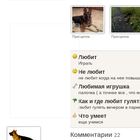
Присцилла
Присцилла
Любит
Играть
Не любит
не любит когда на нее повыш
Любимая игрушка
палочка ( а точнее все , что м
Как и где любит гулят
любит гулять вечером в парке
Что умеет
еще учимся
Комментарии
22