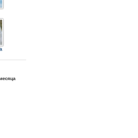
ck
 месяца