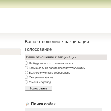
Ваше отношение к вакцинации
Голосование
Ваше отношение к вакцинации
Не буду колоть этот компот ни за что
Только если на работе поставят ультиматум
Возможно уколюсь добровольно
Уже укололся(ась)
У меня медотвод
Поиск собак