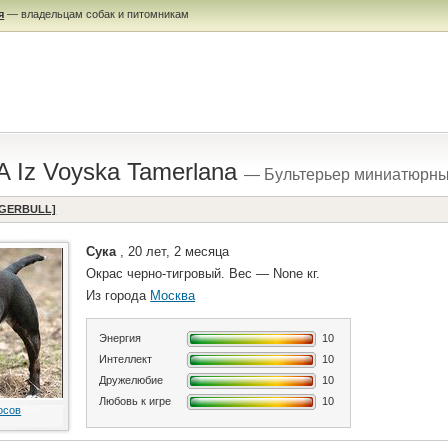
я
— владельцам собак и питомникам
Iz Voyska Tamerlana
— Бультерьер миниатюрн
IGERBULL]
Сука
, 20 лет, 2 месяца
Окрас черно-тигровый. Вес — None кг.
Из города
Москва
Энергия
10
Интеллект
10
Дружелюбие
10
Любовь к игре
10
осов