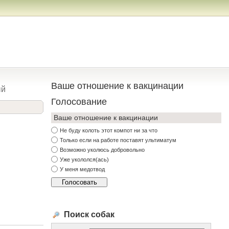
Ваше отношение к вакцинации
ый
Голосование
Ваше отношение к вакцинации
Не буду колоть этот компот ни за что
Только если на работе поставят ультиматум
Возможно уколюсь добровольно
Уже укололся(ась)
У меня медотвод
Поиск собак