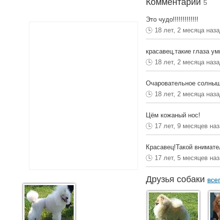
Комментарии
5
Это чудо!!!!!!!!!!!!!
18 лет, 2 месяца наз
красавец,такие глаза ум
18 лет, 2 месяца наз
Очаровательное солнышк
18 лет, 2 месяца наз
Цём кожаный нос!
17 лет, 9 месяцев на
Красавец!Такой внимате
17 лет, 5 месяцев на
Друзья собаки
все