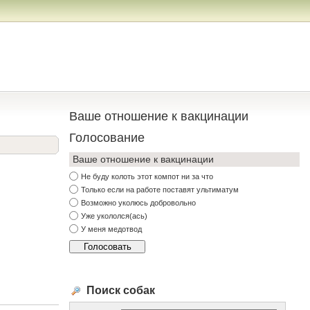
Ваше отношение к вакцинации
Голосование
Ваше отношение к вакцинации
Не буду колоть этот компот ни за что
Только если на работе поставят ультиматум
Возможно уколюсь добровольно
Уже укололся(ась)
У меня медотвод
Поиск собак