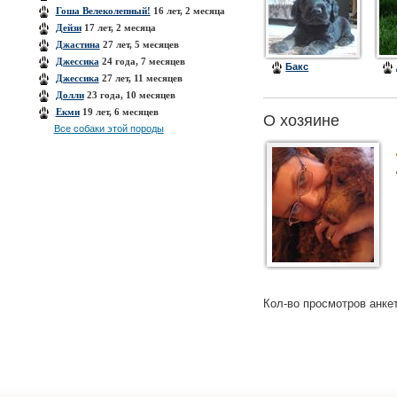
Гоша Велеколепный!
16 лет, 2 месяца
Дейзи
17 лет, 2 месяца
Джастина
27 лет, 5 месяцев
Джессика
24 года, 7 месяцев
Бакс
Джессика
27 лет, 11 месяцев
Долли
23 года, 10 месяцев
Екми
19 лет, 6 месяцев
О хозяине
Все собаки этой породы
Кол-во просмотров анке