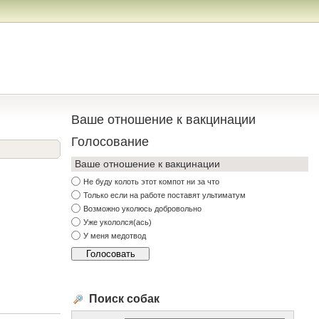
Ваше отношение к вакцинации
Голосование
Ваше отношение к вакцинации
Не буду колоть этот компот ни за что
Только если на работе поставят ультиматум
Возможно уколюсь добровольно
Уже укололся(ась)
У меня медотвод
Поиск собак