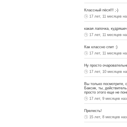
Классный пёся!!! ;-)
17 лет, 11 месяцев н
какая лапочка, кудряше
17 лет, 11 месяцев н
Как классно спит :)
17 лет, 11 месяцев н
Ну просто очарователь
17 лет, 10 месяцев н
Вы только посмотрите, с
Баксик, ты, действитель
просто этого еще не по
17 лет, 9 месяцев на
Прелесть!
15 лет, 8 месяцев на