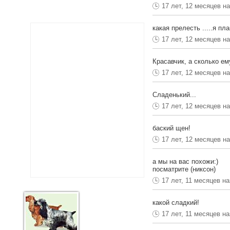
17 лет, 12 месяцев н
какая прелесть .....я плак
17 лет, 12 месяцев н
Красавчик, а сколько ем
17 лет, 12 месяцев н
Сладенький...
17 лет, 12 месяцев н
баский щен!
17 лет, 12 месяцев н
а мы на вас похожи:)
посматрите (никсон)
17 лет, 11 месяцев н
какой сладкий!
17 лет, 11 месяцев н