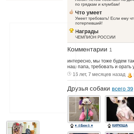
по грядкам и клумбам!
Что умеет
Умеет требовать! Если ему чт
потерпевший!
Награды
ЧЕМПИОН РОССИИ
Комментарии
1
интересно, мы тоже будем та
наш папа, требовать и орать
16 лет, 7 месяцев назад
Друзья собаки
всего 39
♥ ☆Бен☆ ♥
КИРЮША