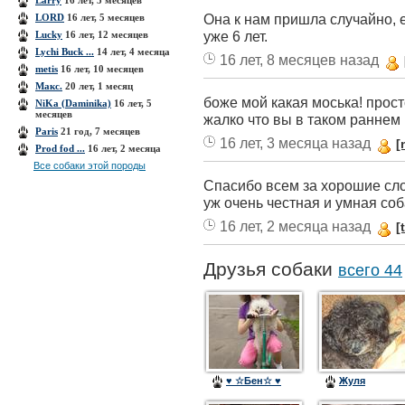
Larry
16 лет, 5 месяцев
Она к нам пришла случайно, е
LORD
16 лет, 5 месяцев
уже 6 лет.
Lucky
16 лет, 12 месяцев
Lychi Buck ...
14 лет, 4 месяца
16 лет, 8 месяцев назад
metis
16 лет, 10 месяцев
Mакс.
20 лет, 1 месяц
боже мой какая моська! прост
NiKa (Daminika)
16 лет, 5
месяцев
жалко что вы в таком раннем
Paris
21 год, 7 месяцев
16 лет, 3 месяца назад
[
Prod fod ...
16 лет, 2 месяца
Все собаки этой породы
Спасибо всем за хорошие слов
уж очень честная и умная соба
16 лет, 2 месяца назад
[
Друзья собаки
всего 44
♥ ☆Бен☆ ♥
Жуля