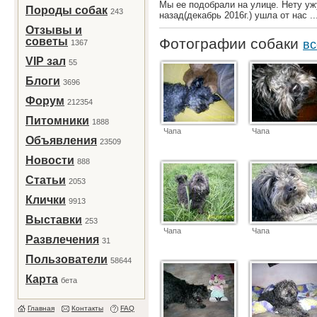
Мы ее подобрали на улице. Нету уж
Породы собак
243
назад(декабрь 2016г.) ушла от нас ..
Отзывы и
советы
Фотографии собаки
вс
1367
VIP зал
55
Блоги
3696
Форум
212354
Питомники
1888
Чапа
Чапа
Объявления
23509
Новости
888
Статьи
2053
Клички
9913
Выставки
253
Чапа
Чапа
Развлечения
31
Пользователи
58644
Карта
бета
Главная
Контакты
FAQ