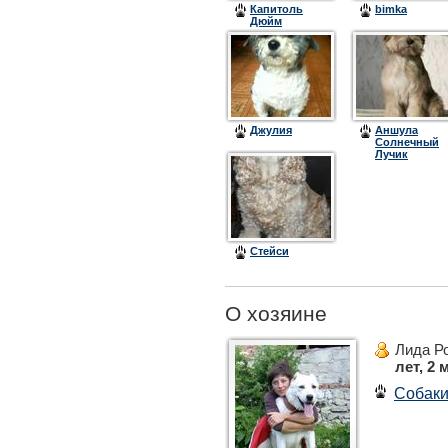
Капитоль
bimka
Дюйм
Принцесса
Софи
Джулия
Аншула
Солнечный
Лучик
Стейси
О хозяине
Лида Р
лет, 2 
Собак