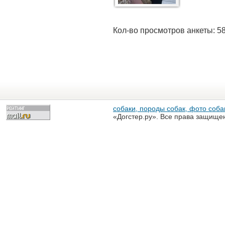
Кол-во просмотров анкеты: 5
собаки, породы собак, фото собак
«Догстер.ру». Все права защище
разрешена только с письменного
«Догстер.ру»