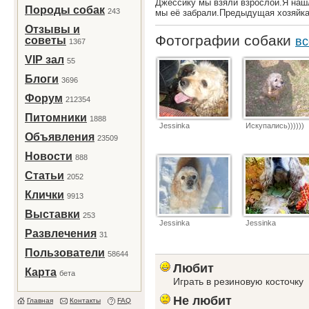
Джессику мы взяли взрослой.Я нашл
Породы собак
243
мы её забрали.Предыдущая хозяйка
Отзывы и
Фотографии собаки
советы
вс
1367
VIP зал
55
Блоги
3696
Форум
212354
Питомники
1888
Jessinka
Искупались))))))
Объявления
23509
Новости
888
Статьи
2052
Клички
9913
Выставки
253
Jessinka
Jessinka
Развлечения
31
Пользователи
58644
Любит
Карта
бета
Играть в резиновую косточку
Не любит
Главная
Контакты
FAQ