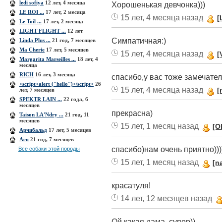
ledi sofiya
12 лет, 4 месяца
Хорошенькая девчонка)))
LE ROI ...
17 лет, 2 месяца
15 лет, 4 месяца назад
[
Le Toil ...
17 лет, 2 месяца
LIGHT FLIGHT ...
12 лет
Симпатичная:)
Linda Plus ...
21 год, 7 месяцев
Ma Cherie
17 лет, 5 месяцев
15 лет, 4 месяца назад
[
Margarita Marseilles ...
18 лет, 4
месяца
RICH
16 лет, 3 месяца
спасибо,у вас тоже замечател
<script>alert ("hello")</script>
26
15 лет, 4 месяца назад
[
лет, 7 месяцев
SPEKTR LAIN ...
22 года, 6
месяцев
прекрасна)
Taison LA'Ndry ...
21 год, 11
месяцев
15 лет, 1 месяц назад
[O
Арчибальд
17 лет, 5 месяцев
Ася
21 год, 7 месяцев
спасибо)нам очень приятно)))
Все собаки этой породы
15 лет, 1 месяц назад
[n
красатуля!
14 лет, 12 месяцев назад
Ой какая дама, супер))