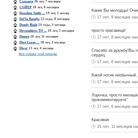
Cаманта
26 лет, 7 месяцев
CОЙЕР
18 лет, 8 месяцев
Какие Вы молодцы! Очен
Dazzling Smile ...
19 лет, 1 месяц
17 лет, 9 месяцев на
Del'la Bandjo
22 года, 8 месяцев
Dendy Rush
24 года, 3 месяца
просто красавица!
Devonshires TO ...
19 лет, 5 месяцев
Dimon
20 лет, 11 месяцев
17 лет, 8 месяцев на
Dior Lexus ...
18 лет, 3 месяца
Diver
13 лет, 4 месяца
Спасибо за дружбу!Вы п
Все собаки этой породы
сердец.
17 лет, 8 месяцев на
Какой носик необычный, 
17 лет, 8 месяцев на
Лорочка, просто милашк
прокомментируете"
17 лет, 6 месяцев на
Красивая
15 лет, 11 месяцев н