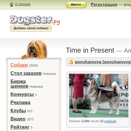
Регистрация
— влад
О портале
Добавь свою собаку!
Time in Present
— Ал
goncharovvg [goncharovvg
Собаки
18658
Стол заказов
Новинка!
Биржа
щенков
Новинка!
Конкурсы
5
Реклама
Клубы
615
Видео
1873
Рейтинг
5.000
после
22
голосов
Рейтинг
5