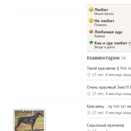
Любит
Много бегать
Не любит
Плавать
Любимая еда
Курица
Как и где любит 
Везде и долго
Комментарии
74
Такой красавчик.)) Что 
17 лет, 4 месяца наз
Очень красивый Зевс!!!
17 лет, 4 месяца наз
Красавец... ну что тут 
17 лет, 4 месяца наз
Серьезный мужчина)