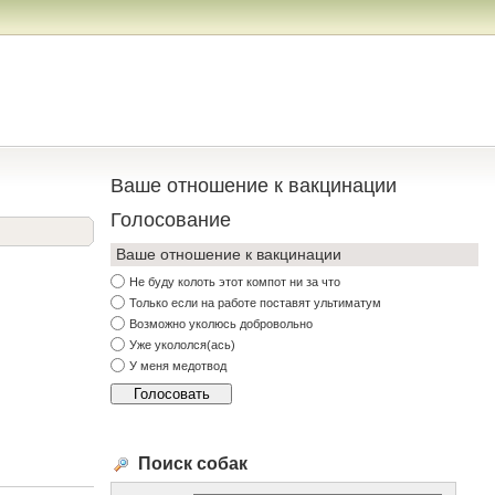
Ваше отношение к вакцинации
Голосование
Ваше отношение к вакцинации
Не буду колоть этот компот ни за что
Только если на работе поставят ультиматум
Возможно уколюсь добровольно
Уже укололся(ась)
У меня медотвод
Поиск собак