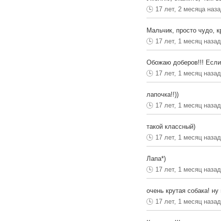
17 лет, 2 месяца наз
Мальчик, просто чудо, 
17 лет, 1 месяц наза
Обожаю доберов!!! Если
17 лет, 1 месяц наза
лапочка!!))
17 лет, 1 месяц наза
такой классный)
17 лет, 1 месяц наза
Лапа*)
17 лет, 1 месяц наза
очень крутая собака! ну п
17 лет, 1 месяц наза