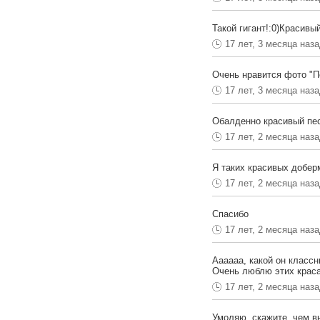
Такой гигант!:0)Красивы
17 лет, 3 месяца наз
Очень нравится фото "П
17 лет, 3 месяца наз
Обалденно красивый пес
17 лет, 2 месяца наз
Я таких красивых добер
17 лет, 2 месяца наз
Спасибо
17 лет, 2 месяца наз
Аааааа, какой он классный!
Очень люблю этих краса
17 лет, 2 месяца наз
Умоляю, скажите, чем вы