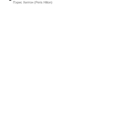
Пэрис Хилтон (Peris Hilton)