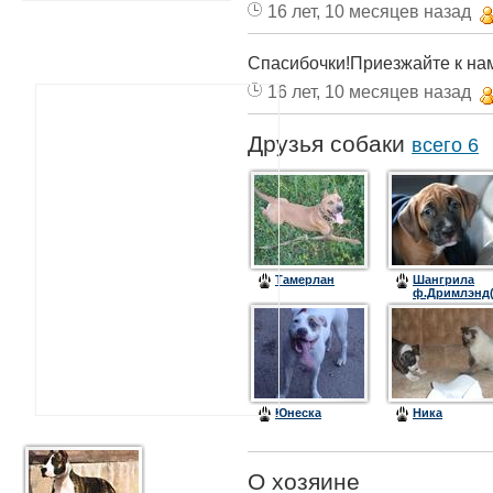
16 лет, 10 месяцев назад
Спасибочки!Приезжайте к нам
16 лет, 10 месяцев назад
Друзья собаки
всего 6
Тамерлан
Шангрила
ф.Дримлэнд
Юнеска
Ника
О хозяине