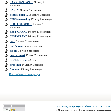
BARKHAN SAN ...
20 лет, 7
месяцев
BARLY
26 лет, 7 месяцев
Beauty Born ...
13 лет, 6 месяцев
BENS (mersedes)
17 лет, 6 месяцев
BERTI GLORIA ...
26 лет, 7
месяцев
BEST-GRAND
16 лет, 11 месяцев
BEST-GRAND
16 лет, 11 месяцев
Betti
16 лет, 11 месяцев
Big Boss ...
17 лет, 3 месяца
Bloom
15 лет, 6 месяцев
bretta amati
27 лет, 7 месяцев
Brightly red ...
22 года
Brooklyn
14 лет, 9 месяцев
Cayenne
15 лет, 6 месяцев
Все собаки этой породы
собаки, породы собак, фото собак
«Догстер.ру». Все права защище