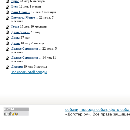
Брюс
28 лет, 6 месяцев
Буся
12 лет, 1 месяц
Вайт Свон ...
12 лет, 7 месяцев
Виолетта Монте ...
22 года, 7
месяцев
Гоша
17 лет, 10 месяцев
Дана (она ...
21 год
Даша
37 лет
Даша
18 лет, 2 месяца
Делисс Серпантин ...
22 года, 5
месяцев
Делисс Серпантин ...
14 лет, 11
месяцев
Джерри
19 лет, 3 месяца
Все собаки этой породы
собаки, породы собак, фото собак
«Догстер.ру». Все права защище
разрешена только с письменного
«Догстер.ру»