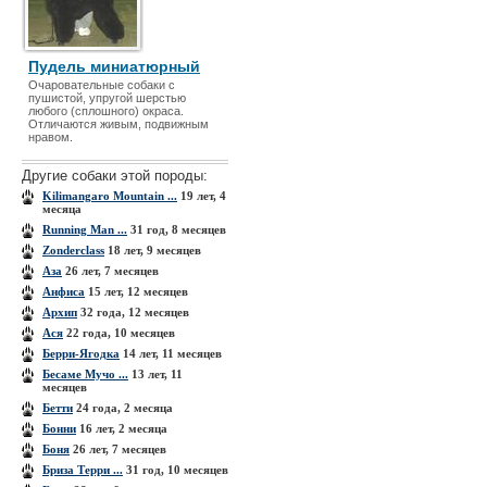
Пудель миниатюрный
Очаровательные собаки с
пушистой, упругой шерстью
любого (сплошного) окраса.
Отличаются живым, подвижным
нравом.
Другие собаки этой породы:
Kilimangaro Mountain ...
19 лет, 4
месяца
Running Man ...
31 год, 8 месяцев
Zonderclass
18 лет, 9 месяцев
Аза
26 лет, 7 месяцев
Анфиса
15 лет, 12 месяцев
Архип
32 года, 12 месяцев
Ася
22 года, 10 месяцев
Берри-Ягодка
14 лет, 11 месяцев
Бесаме Мучо ...
13 лет, 11
месяцев
Бетти
24 года, 2 месяца
Бонни
16 лет, 2 месяца
Боня
26 лет, 7 месяцев
Бриза Терри ...
31 год, 10 месяцев