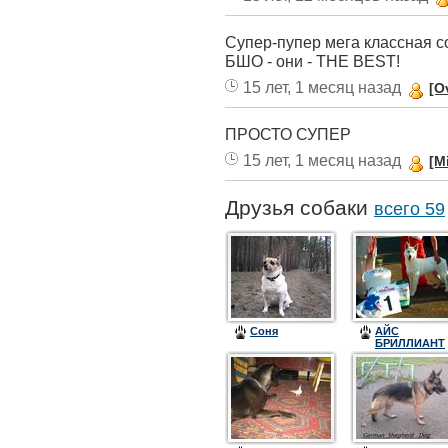
Супер-пупер мега классная с
БШО - они - THE BEST!
15 лет, 1 месяц назад
[O
ПРОСТО СУПЕР
15 лет, 1 месяц назад
[M
Друзья собаки
всего 59
Соня
АЙС
БРИЛЛИАНТ
ВАЛЕНСИЯ
(Пурга)