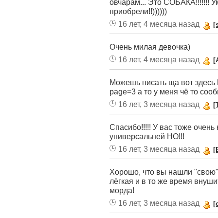
овчарам... Это СОБАКА!!!!!!!
приобрели!!))))))
16 лет, 4 месяца назад
[
Очень милая девочка)
16 лет, 4 месяца назад
[
Можешь писать ща вот здесь ht
page=3 а то у меня чё то соо
16 лет, 3 месяца назад
[
Спасибо!!!!! У вас тоже очень
универсальней НО!!!
16 лет, 3 месяца назад
[
Хорошо, что вы нашли "свою" 
лёгкая и в то же время внуши
морда!
16 лет, 3 месяца назад
[