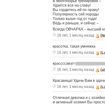
В многоборье тренировки –
Удается все на славу!
Вы гордитесь ей по праву!
Популярность сей породы
Только выше год от года!
Ведь и раньше, и сейчас –
Всегда ОВЧАРКА – высший кла
16 лет, 1 месяц назад
[N
красотка. такая умняжка
16 лет, 1 месяц назад
[L
крассссава!=))))))))))))))))))))))))))
16 лет, 1 месяц назад
[a
Красавица! Удачи Вам в здачи
16 лет, 1 месяц назад
[L
Отличная девочка и с хозяйк
и активный хозяин! Вы просто