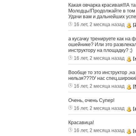
Какая овчарка красивая!!!А там
Молодцы!Продолжайте в том ж
Удачи вам и дальнейших успе
16 лет, 2 месяца назад
[
а кусачку тренируете как на ф
ошейнике? Или это развлекало
инструктору на площадку? ;)
16 лет, 2 месяца назад
[
Вообще то это инструктор ,н
нельзя???!У нас спец.широки
16 лет, 2 месяца назад
[
Очень, очень Супер!
16 лет, 2 месяца назад
[
Красавица!
16 лет, 2 месяца назад
[