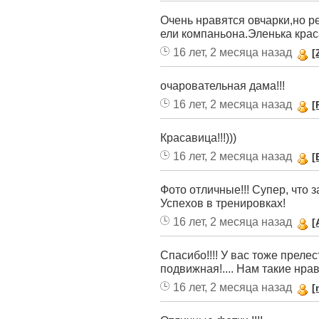
Очень нравятся овчарки,но р
ели компаньона.Эленька крас
16 лет, 2 месяца назад
[
очаровательная дама!!!
16 лет, 2 месяца назад
[
Красавица!!!)))
16 лет, 2 месяца назад
[
Фото отличные!!! Супер, что 
Успехов в тренировках!
16 лет, 2 месяца назад
[
Спасибо!!!! У вас тоже преле
подвижная!.... Нам такие нрав
16 лет, 2 месяца назад
[