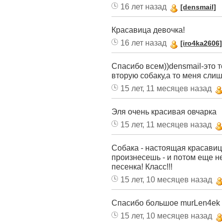
16 лет назад
[densmail]
Красавица девочка!
16 лет назад
[iro4ka2606]
Спасибо всем))densmail-это т
вторую собаку,а то меня слиш
15 лет, 11 месяцев назад
Эля очень красивая овчарка
15 лет, 11 месяцев назад
Собака - настоящая красавиц
произнесешь - и потом еще не
песенка! Класс!!!
15 лет, 10 месяцев назад
Спасибо большое murLen4ek
15 лет, 10 месяцев назад