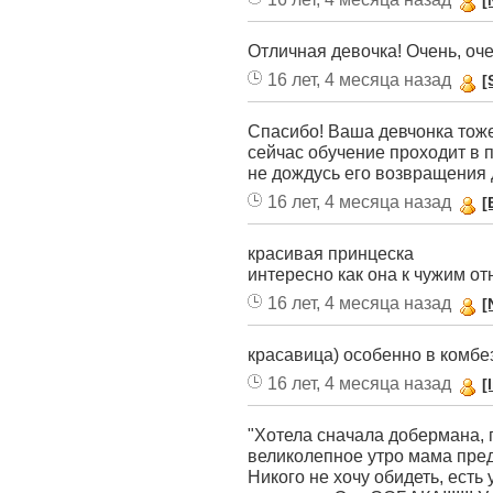
[
Отличная девочка! Очень, оче
16 лет, 4 месяца назад
[
Спасибо! Ваша девчонка тоже 
сейчас обучение проходит в 
не дождусь его возвращения 
16 лет, 4 месяца назад
[
красивая принцеска
интересно как она к чужим от
16 лет, 4 месяца назад
[
красавица) особенно в комбе
16 лет, 4 месяца назад
[
"Хотела сначала добермана, 
великолепное утро мама предло
Никого не хочу обидеть, есть