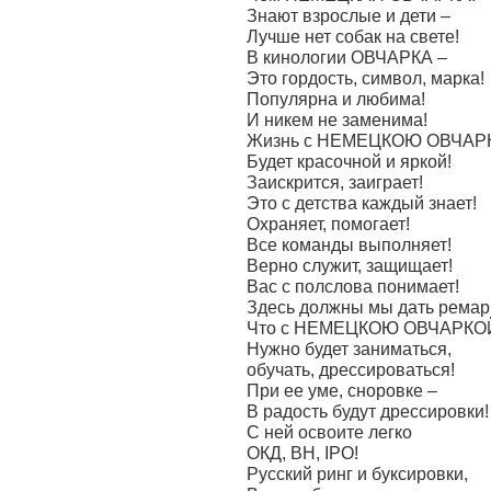
Знают взрослые и дети –
Лучше нет собак на свете!
В кинологии ОВЧАРКА –
Это гордость, символ, марка!
Популярна и любима!
И никем не заменима!
Жизнь с НЕМЕЦКОЮ ОВЧАР
Будет красочной и яркой!
Заискрится, заиграет!
Это с детства каждый знает!
Охраняет, помогает!
Все команды выполняет!
Верно служит, защищает!
Вас с полслова понимает!
Здесь должны мы дать ремар
Что с НЕМЕЦКОЮ ОВЧАРКО
Нужно будет заниматься,
обучать, дрессироваться!
При ее уме, сноровке –
В радость будут дрессировки!
С ней освоите легко
ОКД, BH, IPO!
Русский ринг и буксировки,