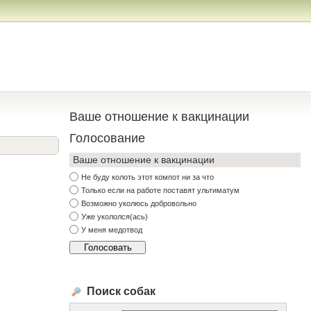
Ваше отношение к вакцинации
Голосование
Ваше отношение к вакцинации
Не буду колоть этот компот ни за что
Только если на работе поставят ультиматум
Возможно уколюсь добровольно
Уже укололся(ась)
У меня медотвод
Поиск собак