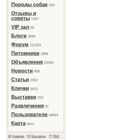
Породы собак
243
Отзывы и
советы
1367
VIP зал
55
Блоги
3696
Форум
212354
Питомники
1888
Объявления
23509
Новости
888
Статьи
2052
Клички
9913
Выставки
253
Развлечения
31
Пользователи
58644
Карта
бета
Главная
Контакты
FAQ