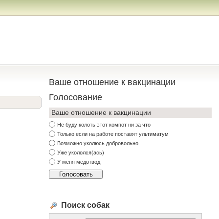
Ваше отношение к вакцинации
Голосование
Ваше отношение к вакцинации
Не буду колоть этот компот ни за что
Только если на работе поставят ультиматум
Возможно уколюсь добровольно
Уже укололся(ась)
У меня медотвод
Поиск собак