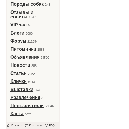
Породы собак
243
Отзывы и
советы
1367
VIP зал
55
Блоги
3696
Форум
212354
Питомники
1888
Объявления
23509
Новости
888
Статьи
2052
Клички
9913
Выставки
253
Развлечения
31
Пользователи
58644
Карта
бета
Главная
Контакты
FAQ