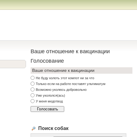
Ваше отношение к вакцинации
Голосование
Ваше отношение к вакцинации
Не буду колоть этот компот ни за что
Только если на работе поставят ультиматум
Возможно уколюсь добровольно
Уже укололся(ась)
У меня медотвод
Поиск собак