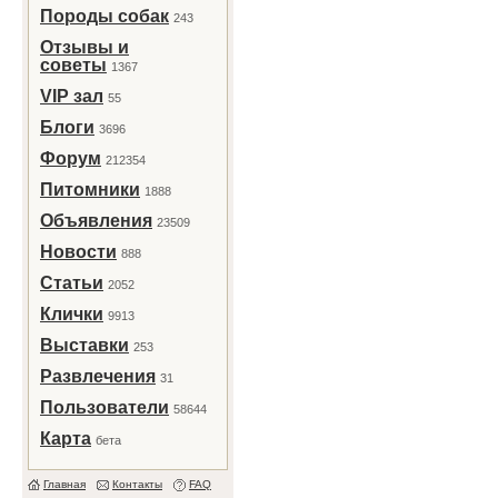
Породы собак
243
Отзывы и
советы
1367
VIP зал
55
Блоги
3696
Форум
212354
Питомники
1888
Объявления
23509
Новости
888
Статьи
2052
Клички
9913
Выставки
253
Развлечения
31
Пользователи
58644
Карта
бета
Главная
Контакты
FAQ