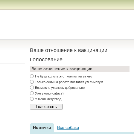
Ваше отношение к вакцинации
Голосование
Ваше отношение к вакцинации
Не буду колоть этот компот ни за что
Только если на работе поставят ультиматум
Возможно уколюсь добровольно
Уже укололся(ась)
У меня медотвод
Новички
Все собаки