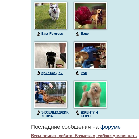
East Fortress
Бакс
...
Кристал Дей
Рон
ЭКСЕЛМЭДЖИК
ДЖЕНТЛИ
ХЕНИА ...
БОРН ...
Последние сообщения на
форуме
Всем привет, ребята! Возможно, собаки у меня нет -