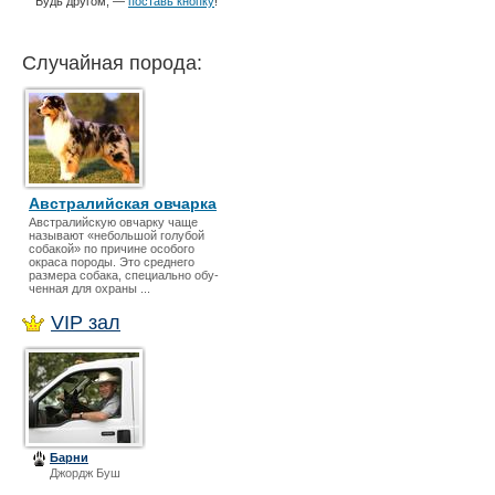
Будь другом, —
поставь кнопку
!
Случайная порода:
Австралийская овчарка
Австралийскую овчарку чаще
называют «небольшой голубой
собакой» по причине особого
окраса породы. Это среднего
размера собака, специально обу­
ченная для охраны ...
VIP зал
Барни
Джордж Буш