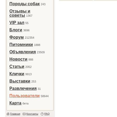
Породы собак
243
Отзывы и
советы
1367
VIP зал
55
Блоги
3696
Форум
212354
Питомники
1888
Объявления
23509
Новости
888
Статьи
2052
Клички
9913
Выставки
253
Развлечения
31
Пользователи
58644
Карта
бета
Главная
Контакты
FAQ