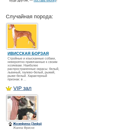
Будь другом, —
поставь кнопку
!
Случайная порода:
ИВИССКАЯ БОРЗАЯ
Стройные и изысканные собаки,
невероятно привязанные к своим
хозяевам. Наиболее
распространенные окрасы: белый,
львиный, палево-белый, рыжий,
рыже-белый. Характерный
признак: в ...
VIP зал
Жозефина (Зифа)
Жанна Фриске