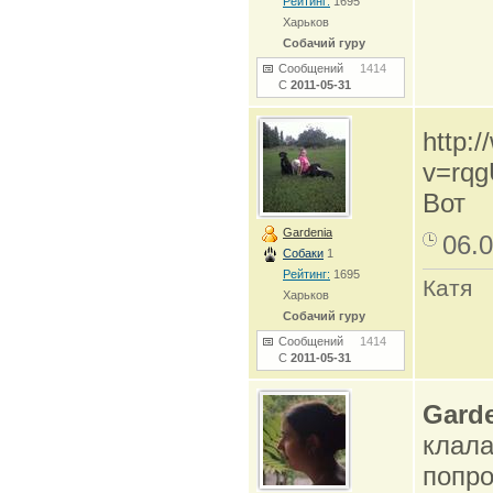
Рейтинг:
1695
Харьков
Собачий гуру
Сообщений
1414
С
2011-05-31
http:
v=rqg
Вот
Gardenia
06.0
Собаки
1
Рейтинг:
1695
Катя
Харьков
Собачий гуру
Сообщений
1414
С
2011-05-31
Gard
клала
попро