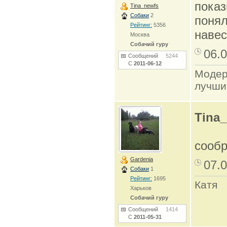
показ
Tina_newfs
Собаки
2
понял
Рейтинг:
5356
навес
Москва
Собачий гуру
06.0
Сообщений
5244
С
2011-06-12
Модер
лучши
Tina
сообр
Gardenia
07.0
Собаки
1
Рейтинг:
1695
Катя
Харьков
Собачий гуру
Сообщений
1414
С
2011-05-31