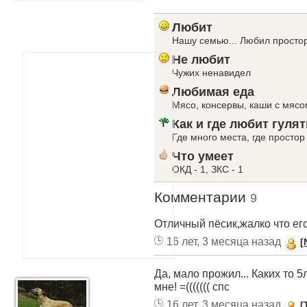
Любит
Нашу семью... Любил простор,
Не любит
Чужих ненавидел
Любимая еда
Мясо, консервы, каши с мясо
Как и где любит гулят
Где много места, где простор
Что умеет
ОКД - 1, ЗКС - 1
Комментарии
9
Отличный пёсик,жалко что его 
16 лет, 3 месяца назад
[
Да, мало прожил... Каких то 5
мне! =((((((( спс
16 лет, 3 месяца назад
[