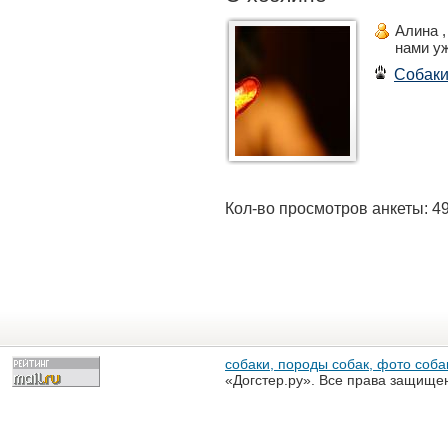
Алина 
нами у
Собак
Кол-во просмотров анкеты: 4
собаки, породы собак, фото собак
«Догстер.ру». Все права защище
разрешена только с письменного
«Догстер.ру»