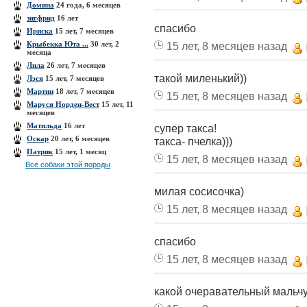
Домина
24 года, 6 месяцев
зигфрид
16 лет
спасибо
Ириска
15 лет, 7 месяцев
Крыбекка Юта ...
30 лет, 2
15 лет, 8 месяцев назад
месяца
Лила
26 лет, 7 месяцев
такой миленький))
Лэся
15 лет, 7 месяцев
Мартин
18 лет, 7 месяцев
15 лет, 8 месяцев назад
Маруся Норден-Вест
15 лет, 11
месяцев
Матильда
16 лет
супер такса!
Оскар
20 лет, 6 месяцев
такса- пчелка)))
Патрик
15 лет, 1 месяц
15 лет, 8 месяцев назад
Все собаки этой породы
милая сосисочка)
15 лет, 8 месяцев назад
спасибо
15 лет, 8 месяцев назад
какой очеравательный мальчу