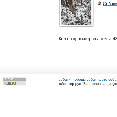
Собак
Кол-во просмотров анкеты: 4
собаки, породы собак, фото собак
«Догстер.ру». Все права защище
разрешена только с письменного
«Догстер.ру»