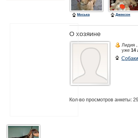
Моська
Джексон
О хозяине
Лидия 
уже
14 
Собак
Кол-во просмотров анкеты: 2