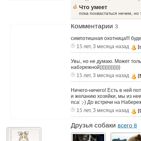
Что умеет
пока похвастаться нечем, но 
Комментарии
3
симпотишная охотница!!! буде
15 лет, 3 месяца назад
[
Увы, но не думаю. Может толь
набережной)))))))))))))
15 лет, 3 месяца назад
[
Ничего-ничего! Есть в ней по
и желанию хозяйки, мы из не
пса! ;-) До встречи на Набере
15 лет, 3 месяца назад
[
Друзья собаки
всего 8